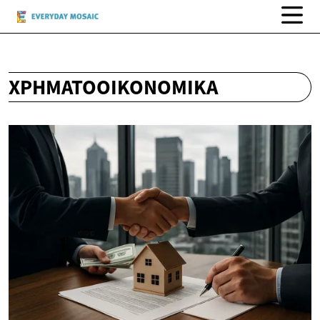
ΧΡΗΜΑΤΟΟΙΚΟΝΟΜΙΚΆ