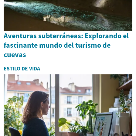
Aventuras subterráneas: Explorando el
fascinante mundo del turismo de
cuevas
ESTILO DE VIDA