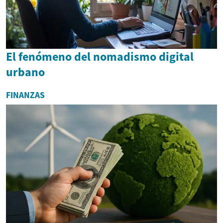
El fenómeno del nomadismo digital
urbano
FINANZAS