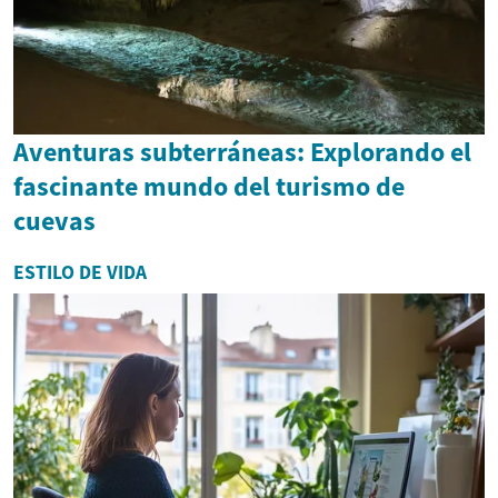
Aventuras subterráneas: Explorando el
fascinante mundo del turismo de
cuevas
ESTILO DE VIDA