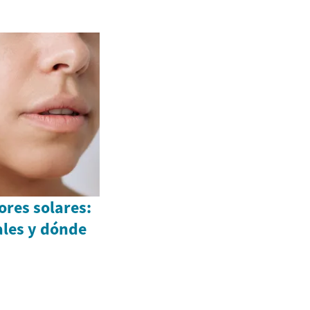
ores solares:
ales y dónde