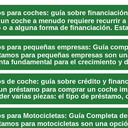
un coche a menudo requiere recurrir a
 o a alguna forma de financiación. Est
n térm...
tamos para pequeñas empresas son un
nta fundamental para el crecimiento y d
gocios...
s de coche: guía sobre crédito y finan
un préstamo para comprar un coche im
er varias piezas: el tipo de préstamo,
u cré...
tamos para motocicletas son una opci