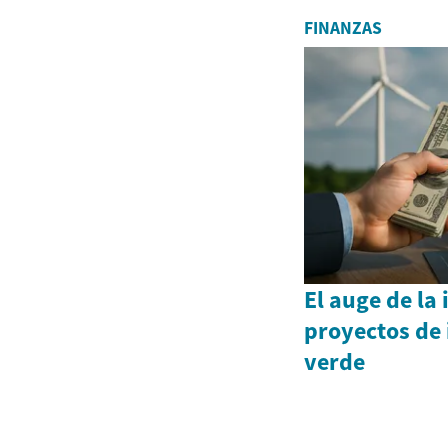
FINANZAS
El auge de la
proyectos de 
verde