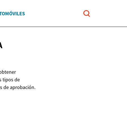
UTOMÓVILES
A
obtener
s tipos de
es de aprobación.