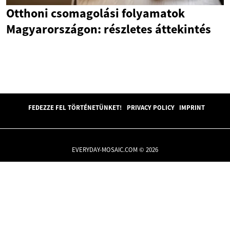
Otthoni csomagolási folyamatok
Magyarországon: részletes áttekintés
FEDEZZE FEL TÖRTÉNETÜNKET!
PRIVACY POLICY
IMPRINT
EVERYDAY-MOSAIC.COM © 2026