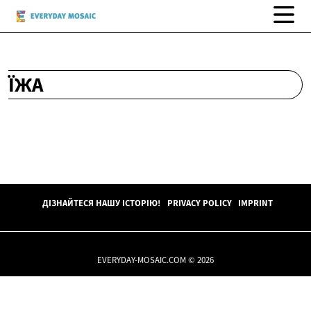
ЇЖА
ДІЗНАЙТЕСЯ НАШУ ІСТОРІЮ!
PRIVACY POLICY
IMPRINT
EVERYDAY-MOSAIC.COM © 2026