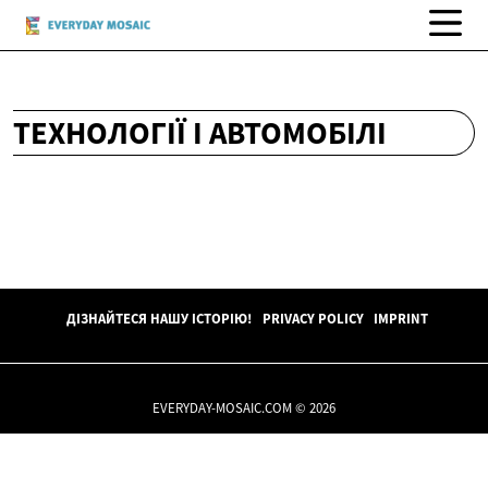
ТЕХНОЛОГІЇ І АВТОМОБІЛІ
ДІЗНАЙТЕСЯ НАШУ ІСТОРІЮ!
PRIVACY POLICY
IMPRINT
EVERYDAY-MOSAIC.COM © 2026