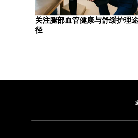
关注腿部血管健康与舒缓护理
径