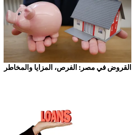
القروض في مصر: الفرص، المزايا والمخاطر