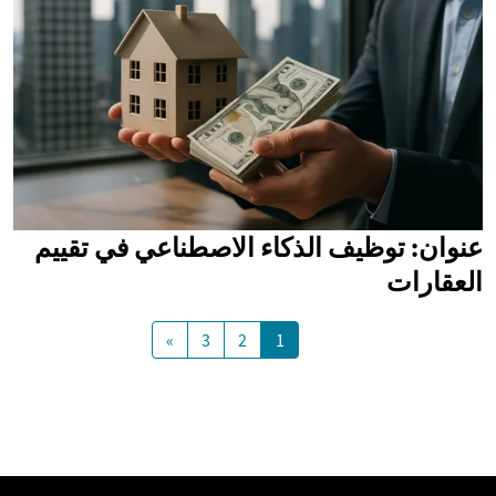
عنوان: توظيف الذكاء الاصطناعي في تقييم
العقارات
»
3
2
1