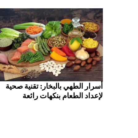
أسرار الطهي بالبخار: تقنية صحية
لإعداد الطعام بنكهات رائعة