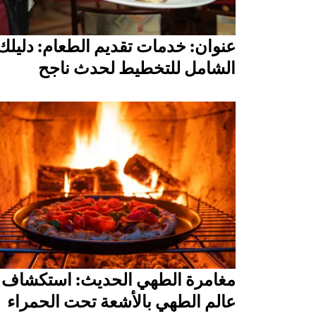
عنوان: خدمات تقديم الطعام: دليلك
الشامل للتخطيط لحدث ناجح
مغامرة الطهي الحديث: استكشاف
عالم الطهي بالأشعة تحت الحمراء