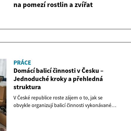
na pomezí rostlin a zvířat
PRÁCE
Domácí balicí činnosti v Česku –
Jednoduché kroky a přehledná
struktura
V České republice roste zájem o to, jak se
obvykle organizují balicí činnosti vykonávané
doma....