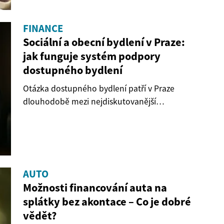
FINANCE
Sociální a obecní bydlení v Praze:
jak funguje systém podpory
dostupného bydlení
Otázka dostupného bydlení patří v Praze
dlouhodobě mezi nejdiskutovanější
společenská témata....
AUTO
Možnosti financování auta na
splátky bez akontace – Co je dobré
vědět?