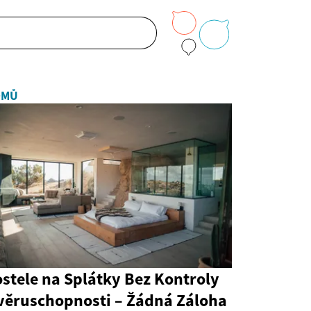
OMŮ
stele na Splátky Bez Kontroly
věruschopnosti – Žádná Záloha