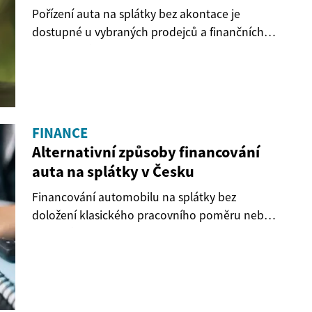
Pořízení auta na splátky bez akontace je
dostupné u vybraných prodejců a finančních
společností v...
FINANCE
Alternativní způsoby financování
auta na splátky v Česku
Financování automobilu na splátky bez
doložení klasického pracovního poměru nebo
oficiálního...