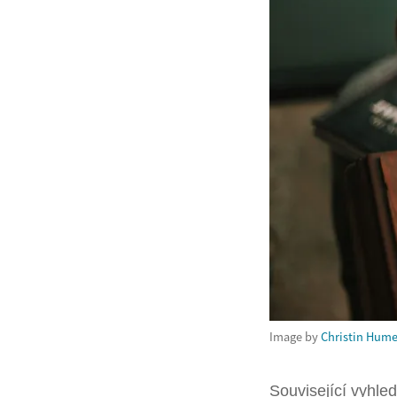
Image by
Christin Hum