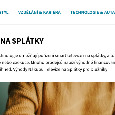
STYL
VZDĚLÁNÍ & KARIÉRA
TECHNOLOGIE & AUTA
V
NA SPLÁTKY
nologie umožňují pořízení smart televize i na splátky, a to 
že nebo exekuce. Mnoho prodejců nabízí výhodné financován
u ihned. Výhody Nákupu Televize na Splátky pro Dlužníky