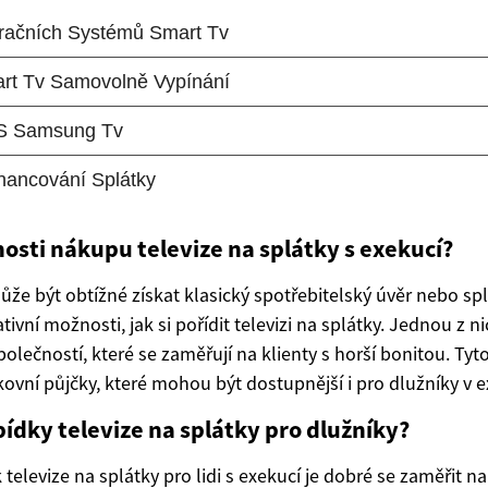
osti nákupu televize na splátky s exekucí?
může být obtížné získat klasický spotřebitelský úvěr nebo sp
ativní možnosti, jak si pořídit televizi na splátky. Jednou z ni
olečností, které se zaměřují na klienty s horší bonitou. Tyt
kovní půjčky, které mohou být dostupnější i pro dlužníky v e
ídky televize na splátky pro dlužníky?
 televize na splátky pro lidi s exekucí je dobré se zaměřit 