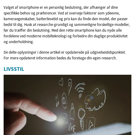
Valget af smartphone er en personlig beslutning, der afhænger af dine
specifikke behov og præferencer. Ved at overveje faktorer som ydeevne,
kameraegenskaber, batterilevetid og pris kan du finde den model, der passer
bedst til dig. Husk at researche grundigt og sammenligne forskellige modeller,
før du træffer din beslutning. Med den rette smartphone kan du nyde alle
fordelene ved moderne mobilteknologi og forbedre din daglige produktivitet
og underholdning.
De delte oplysninger i denne artikel er opdaterede på udgivelsestidspunktet.
For mere opdateret information bedes du foretage din egen research.
LIVSSTIL