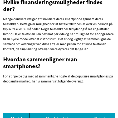
Hvilke finansieringsmuligheder findes
der?
Mange danskere vælger at finansiere deres smartphone gennem deres
teleselskab. Dette giver mulighed for at betale telefonen af over en periode på
typisk 24 eller 36 måneder. Nogle teleselskaber tilbyder også leasing-aftaler,
hvor du lejer telefonen i en bestemt periode og har mulighed for at opgradere
til en nyere model efter et vist tidsrum. Det er dog vigtigt at sammenligne de
samlede omkostninger ved disse aftaler med prisen for at købe telefonen
kontant, da finansiering ofte kan være dyrere i det lange løb.
Hvordan sammenligner man
smartphones?
For at hjælpe dig med at sammenligne nogle af de populære smartphones på
det danske marked, har vi sammensat følgende oversigt: