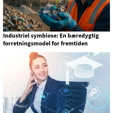
Industriel symbiose: En bæredygtig
forretningsmodel for fremtiden