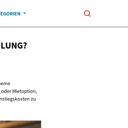
TEGORIEN
HLUNG?
queme
 oder Mietoption,
instiegskosten zu