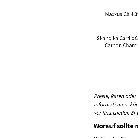
Maxxus CX 4.3
Skandika CardioC
Carbon Cham
Preise, Raten oder
Informationen, kön
vor finanziellen E
Worauf sollte 