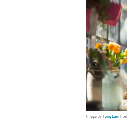
Image by
Tung Lam
fro