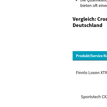
bieten oft ein
Vergleich: Cro
Deutschland
Produkt/Service 
Finnlo Loxon XT
Sportstech CX