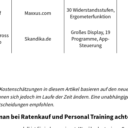
30 Widerstandsstufen,
f
Maxxus.com
Ergometerfunktion
Großes Display, 19
ross
Skandika.de
Programme, App-
p
Steuerung
 Kostenschätzungen in diesem Artikel basieren auf den neu
nen sich jedoch im Laufe der Zeit ändern. Eine unabhängig
ntscheidungen empfohlen.
man bei Ratenkauf und Personal Training ach