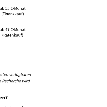
ab 55 €/Monat
(Finanzkauf)
ab 47 €/Monat
(Ratenkauf)
esten verfügbaren
e Recherche wird
ten?