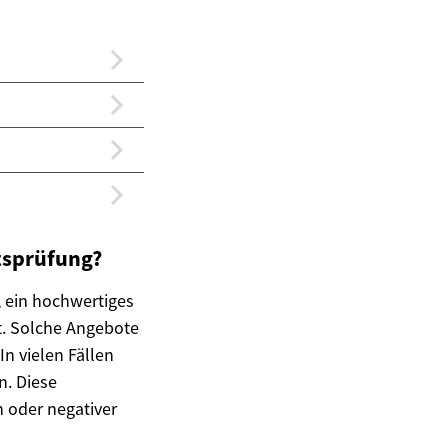
tsprüfung?
, ein hochwertiges
st. Solche Angebote
In vielen Fällen
n. Diese
 oder negativer