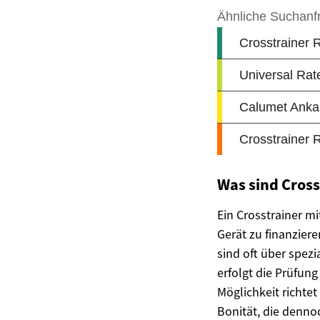
Was sind Cros
Ein Crosstrainer m
Gerät zu finanzier
sind oft über spezi
erfolgt die Prüfun
Möglichkeit richt
Bonität, die denno