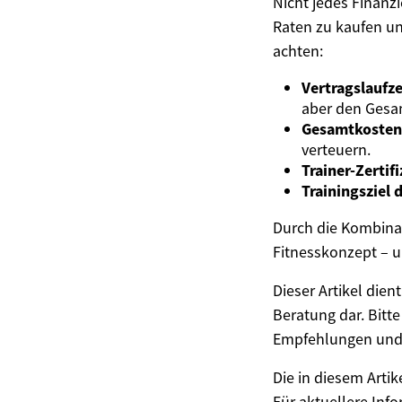
Nicht jedes Finanzi
Raten zu kaufen un
achten:
Vertragslaufze
aber den Gesa
Gesamtkosten 
verteuern.
Trainer-Zertif
Trainingsziel 
Durch die Kombinat
Fitnesskonzept – 
Dieser Artikel die
Beratung dar. Bitte
Empfehlungen und
Die in diesem Artik
Für aktuellere Inf