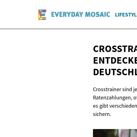
LIFESTYL
CROSSTRA
ENTDECKE
DEUTSCH
Crosstrainer sind j
Ratenzahlungen, of
es gibt verschiede
sichern.