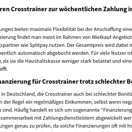
ren Crosstrainer zur wöchentlichen Zahlung i
ngen bieten maximale Flexibilität bei der Anschaffung eine
nzierung findet man meist im Rahmen von Mietkauf-Angebot
spartner wie Splitpay nutzen. Der Gesamtpreis wird dabei i
chentlich automatisch abgebucht werden. Für viele Nutzer is
, da sie die Haushaltskasse weniger stark belastet und eine
fft.
inanzierung für Crosstrainer trotz schlechter B
r in Deutschland, die Crosstrainer auch bei schlechter Bonitä
in der Regel ein regelmäßiges Einkommen, selbst wenn nega
 sind. Häufig handelt es sich um sogenannte “Finanzierun
usammenarbeit mit Zahlungsdienstleistern abgewickelt werde
ungen genau zu prüfen, da solche Finanzierungen oft mit h