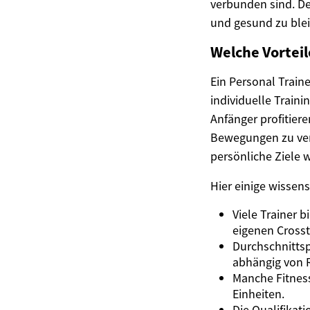
verbunden sind. De
und gesund zu ble
Welche Vorteil
Ein Personal Train
individuelle Train
Anfänger profitier
Bewegungen zu verm
persönliche Ziele 
Hier einige wissen
Viele Trainer 
eigenen Crosst
Durchschnittsp
abhängig von R
Manche Fitness
Einheiten.
Die Qualifikat