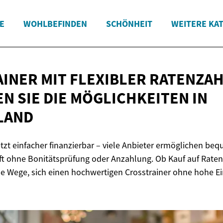
E
WOHLBEFINDEN
SCHÖNHEIT
WEITERE KA
INER MIT FLEXIBLER RATENZA
N SIE DIE MÖGLICHKEITEN
IN
LAND
etzt einfacher finanzierbar – viele Anbieter ermöglichen be
t ohne Bonitätsprüfung oder Anzahlung. Ob Kauf auf Raten
ne Wege, sich einen hochwertigen Crosstrainer ohne hohe E