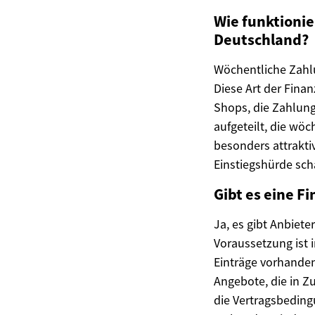
Wie funktionie
Deutschland?
Wöchentliche Zahlu
Diese Art der Fina
Shops, die Zahlung
aufgeteilt, die wö
besonders attraktiv
Einstiegshürde scha
Gibt es eine F
Ja, es gibt Anbiete
Voraussetzung ist 
Einträge vorhanden
Angebote, die in Z
die Vertragsbeding