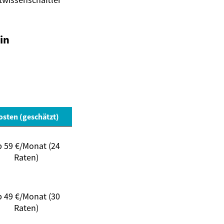
in
osten (geschätzt)
b 59 €/Monat (24
Raten)
b 49 €/Monat (30
Raten)