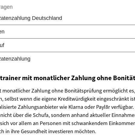
strainer mit monatlicher Zahlung ohne Bonitä
it monatlicher Zahlung ohne Bonitätsprüfung ermöglicht es
en, selbst wenn die eigene Kreditwürdigkeit eingeschränkt i
alisierte Zahlungsanbieter wie Klarna oder Payl8r verfügbar. 
g nicht über die Schufa, sondern anhand aktueller Einnahme
et sich vor allem an Personen mit schwankendem Einkommen
ch in ihre Gesundheit investieren möchten.