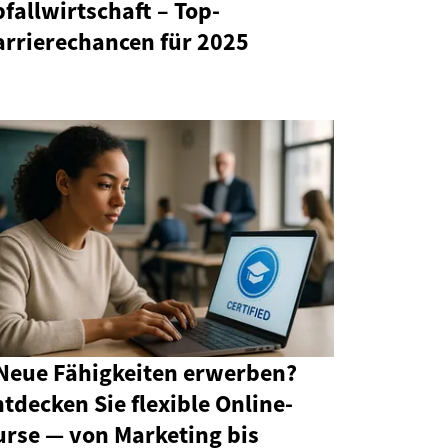
fallwirtschaft – Top-
arrierechancen für 2025
 Neue Fähigkeiten erwerben?
tdecken Sie flexible Online-
urse — von Marketing bis