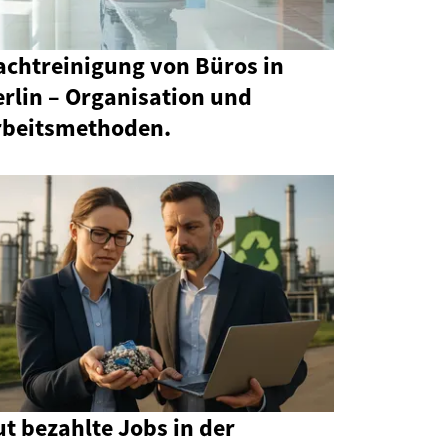
achtreinigung von Büros in
rlin – Organisation und
rbeitsmethoden.
t bezahlte Jobs in der