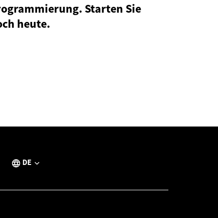
rogrammierung. Starten Sie
och heute.
DE