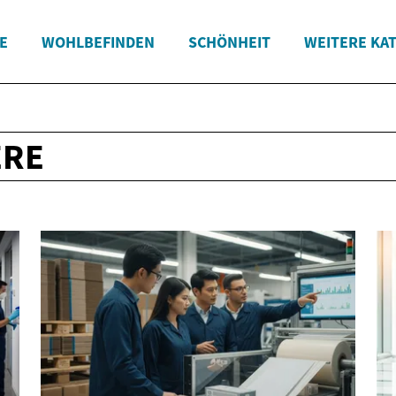
E
WOHLBEFINDEN
SCHÖNHEIT
WEITERE KA
ERE