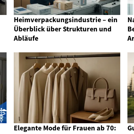
Heimverpackungsindustrie – ein
N
Überblick über Strukturen und
Be
Abläufe
A
Elegante Mode für Frauen ab 70:
Gu