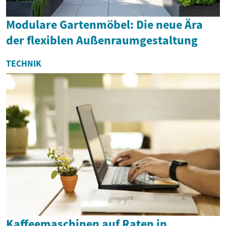
Modulare Gartenmöbel: Die neue Ära
der flexiblen Außenraumgestaltung
TECHNIK
Kaffeemaschinen auf Raten in