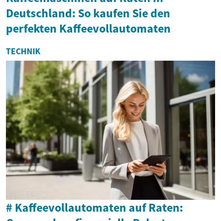
Deutschland: So kaufen Sie den
perfekten Kaffeevollautomaten
TECHNIK
# Kaffeevollautomaten auf Raten: