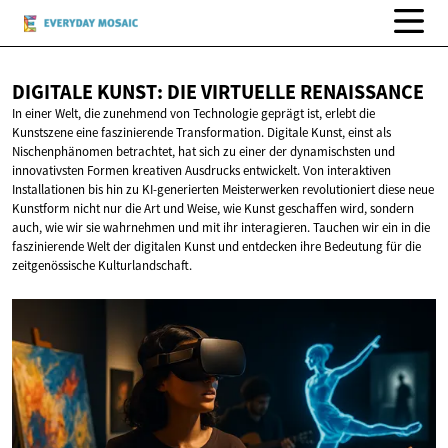
DIGITALE KUNST: DIE
VIRTUELLE RENAISSANCE
In einer Welt, die zunehmend von Technologie geprägt ist, erlebt die
Kunstszene eine faszinierende Transformation. Digitale Kunst, einst als
Nischenphänomen betrachtet, hat sich zu einer der dynamischsten und
innovativsten Formen kreativen Ausdrucks entwickelt. Von interaktiven
Installationen bis hin zu KI-generierten Meisterwerken revolutioniert diese neue
Kunstform nicht nur die Art und Weise, wie Kunst geschaffen wird, sondern
auch, wie wir sie wahrnehmen und mit ihr interagieren. Tauchen wir ein in die
faszinierende Welt der digitalen Kunst und entdecken ihre Bedeutung für die
zeitgenössische Kulturlandschaft.