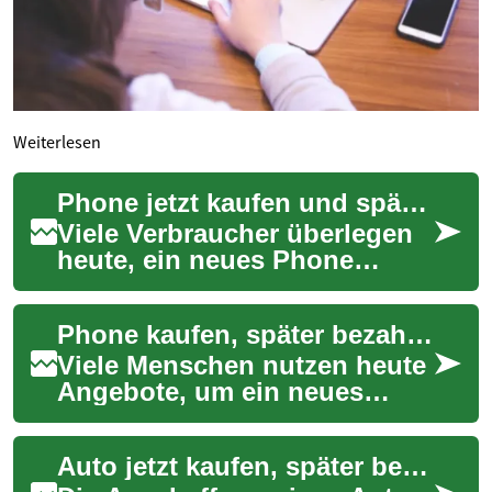
Weiterlesen
Phone jetzt kaufen und später bezahlen: Optionen und Kosten
Viele Verbraucher überlegen
heute, ein neues Phone
sofort zu bekommen, aber die
Zahlung aufzuteilen. Das
Phone kaufen, später bezahlen: Optionen, Kosten und Hinweise
Konzept "Buy...
Viele Menschen nutzen heute
Angebote, um ein neues
Phone zu kaufen und die
Kosten auf mehrere Monate
Auto jetzt kaufen, später bezahlen: Flexible Finanzierungsoptionen für Ihren Fahrzeugkauf
zu verteilen. So...