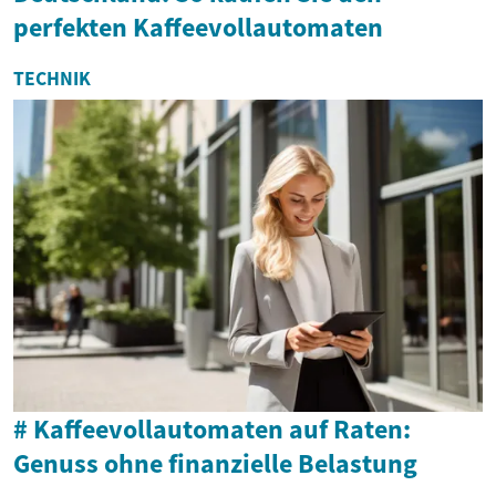
perfekten Kaffeevollautomaten
TECHNIK
# Kaffeevollautomaten auf Raten:
Genuss ohne finanzielle Belastung