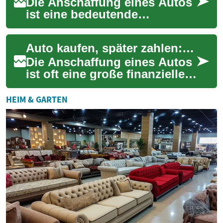
Die Anschaffung eines Autos
ist eine bedeutende
finanzielle Entscheidung, die
nicht jeder sofort stemmen
Auto kaufen, später zahlen: Flexible Finanzierungsoptionen für Ihren Traumwagen
kann. Glückl...
Die Anschaffung eines Autos
ist oft eine große finanzielle
Entscheidung, die nicht jeder
sofort stemmen kann. "Buy
HEIM & GARTEN
Ca...