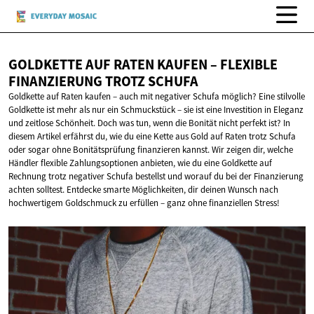
GOLDKETTE AUF RATEN KAUFEN – FLEXIBLE
FINANZIERUNG
TROTZ SCHUFA
Goldkette auf Raten kaufen – auch mit negativer Schufa möglich? Eine stilvolle
Goldkette ist mehr als nur ein Schmuckstück – sie ist eine Investition in Eleganz
und zeitlose Schönheit. Doch was tun, wenn die Bonität nicht perfekt ist? In
diesem Artikel erfährst du, wie du eine Kette aus Gold auf Raten trotz Schufa
oder sogar ohne Bonitätsprüfung finanzieren kannst. Wir zeigen dir, welche
Händler flexible Zahlungsoptionen anbieten, wie du eine Goldkette auf
Rechnung trotz negativer Schufa bestellst und worauf du bei der Finanzierung
achten solltest. Entdecke smarte Möglichkeiten, dir deinen Wunsch nach
hochwertigem Goldschmuck zu erfüllen – ganz ohne finanziellen Stress!