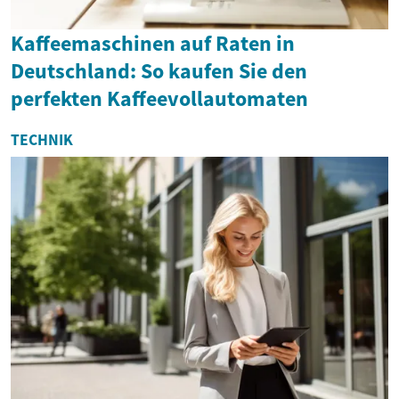
Kaffeemaschinen auf Raten in
Deutschland: So kaufen Sie den
perfekten Kaffeevollautomaten
TECHNIK