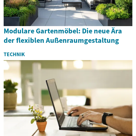
Modulare Gartenmöbel: Die neue Ära
der flexiblen Außenraumgestaltung
TECHNIK