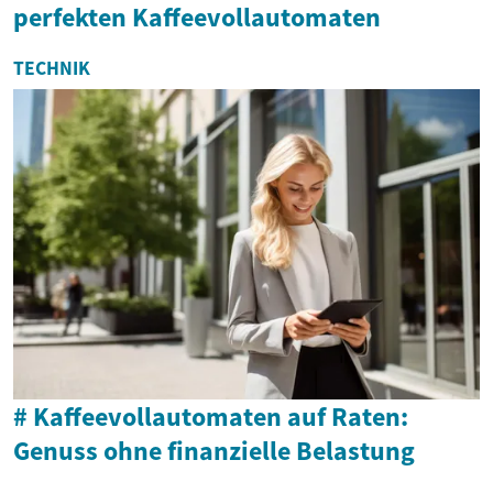
perfekten Kaffeevollautomaten
TECHNIK
# Kaffeevollautomaten auf Raten:
Genuss ohne finanzielle Belastung