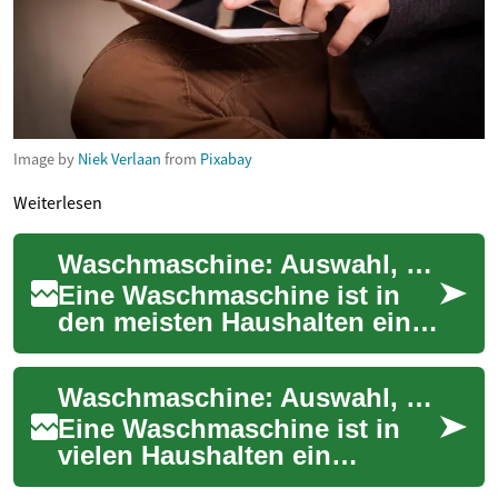
Image by
Niek Verlaan
from
Pixabay
Weiterlesen
Waschmaschine: Auswahl, Bedienkomfort und Sicherheit im Alltag
Eine Waschmaschine ist in
den meisten Haushalten ein
zentrales Haushaltsgerät und
beeinflusst Alltag, Sicherheit
Waschmaschine: Auswahl, Bedienung und Sicherheit für Senioren
und ...
Eine Waschmaschine ist in
vielen Haushalten ein
unverzichtbares