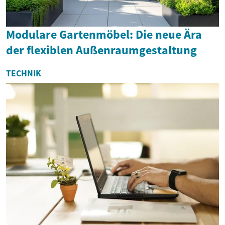
Modulare Gartenmöbel: Die neue Ära
der flexiblen Außenraumgestaltung
TECHNIK