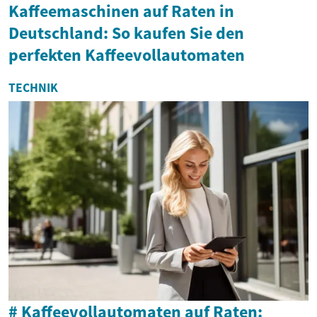
Kaffeemaschinen auf Raten in
Deutschland: So kaufen Sie den
perfekten Kaffeevollautomaten
TECHNIK
# Kaffeevollautomaten auf Raten: