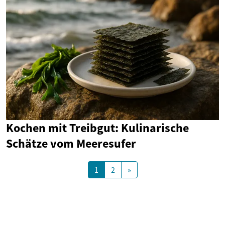
Kochen mit Treibgut: Kulinarische
Schätze vom Meeresufer
1
2
»