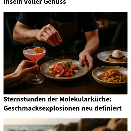
Inseln voller Genuss
Sternstunden der Molekularküche:
Geschmacksexplosionen neu definiert