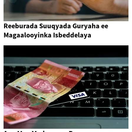
Reeburada Suuqyada Guryaha ee
Magaalooyinka Isbeddelaya