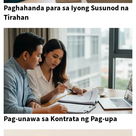
Paghahanda para sa Iyong Susunod na
Tirahan
Pag-unawa sa Kontrata ng Pag-upa