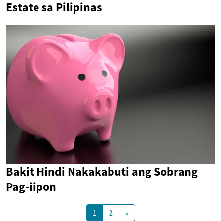
Estate sa Pilipinas
Bakit Hindi Nakakabuti ang Sobrang
Pag-iipon
1
2
»