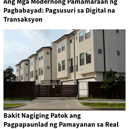
Ang Mga Modernong Pamamaraan ng
Pagbabayad: Pagsusuri sa Digital na
Transaksyon
Bakit Nagiging Patok ang
Pagpapaunlad ng Pamayanan sa Real