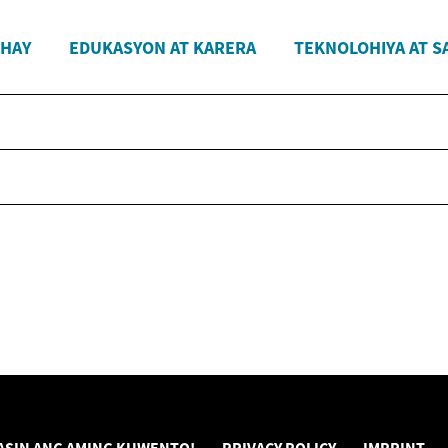
HAY
EDUKASYON AT KARERA
TEKNOLOHIYA AT S