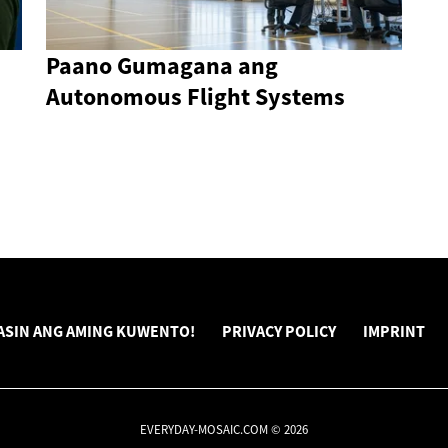
Paano Gumagana ang
Autonomous Flight Systems
ASIN ANG AMING KUWENTO!
PRIVACY POLICY
IMPRINT
EVERYDAY-MOSAIC.COM © 2026