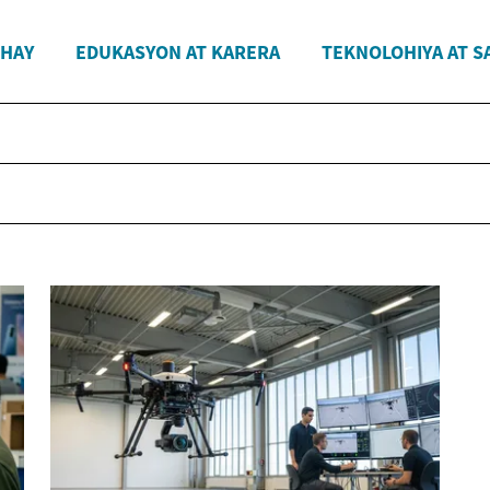
HAY
EDUKASYON AT KARERA
TEKNOLOHIYA AT S