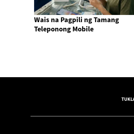
Wais na Pagpili ng Tamang
Teleponong Mobile
TUKL