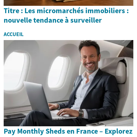
Titre : Les micromarchés immobiliers :
nouvelle tendance à surveiller
ACCUEIL
Pay Monthly Sheds en France – Explorez