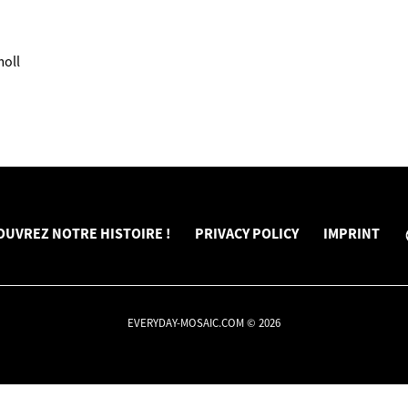
moll
OUVREZ NOTRE HISTOIRE !
PRIVACY POLICY
IMPRINT
EVERYDAY-MOSAIC.COM © 2026