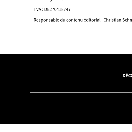
TVA : DE270418747
Responsable du contenu éditorial : Christian Sch
DÉC