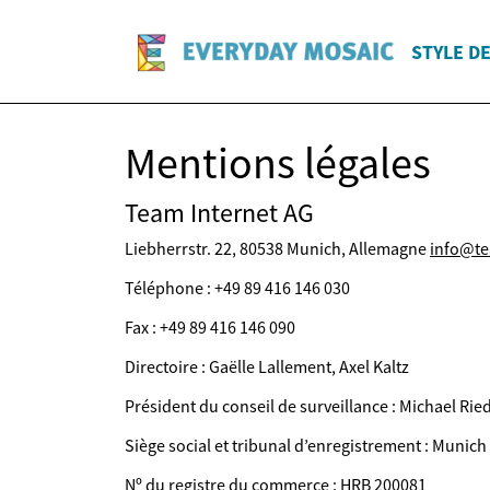
STYLE DE
Mentions légales
Team Internet AG
Liebherrstr. 22, 80538 Munich, Allemagne
info@te
Téléphone : +49 89 416 146 030
Fax : +49 89 416 146 090
Directoire : Gaëlle Lallement, Axel Kaltz
Président du conseil de surveillance : Michael Ried
Siège social et tribunal d’enregistrement : Munich
Nº du registre du commerce : HRB 200081