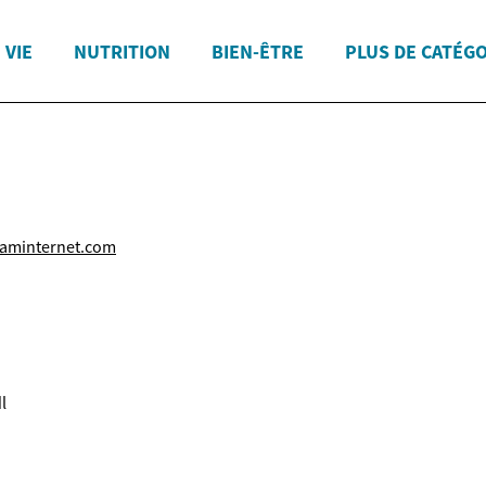
 VIE
NUTRITION
BIEN-ÊTRE
PLUS DE CATÉG
aminternet.com
l