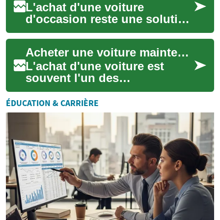
L'achat d'une voiture
d'occasion reste une solution
intelligente pour réduire le
coût d'une voiture sans
Acheter une voiture maintenant, payer plus tard : Comment ça marche ?
sacrifier la...
L'achat d'une voiture est
souvent l'un des
investissements les plus
importants dans la vie d'une
ÉDUCATION & CARRIÈRE
personne. Cependant,...