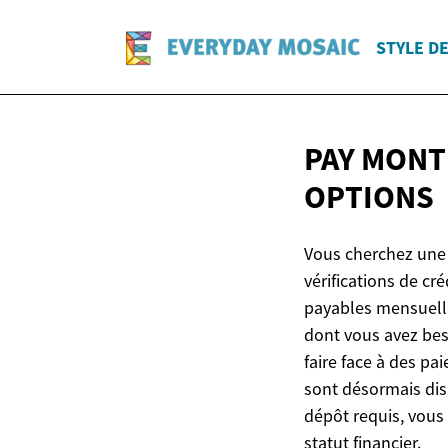
STYLE DE
PAY MONT
OPTIONS
Vous cherchez une 
vérifications de cr
payables mensuellem
dont vous avez bes
faire face à des pa
sont désormais di
dépôt requis, vous
statut financier.