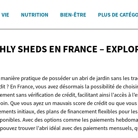
 VIE
NUTRITION
BIEN-ÊTRE
PLUS DE CATÉG
HLY SHEDS EN FRANCE – EXPLO
manière pratique de posséder un abri de jardin sans les tr
édit ? En France, vous avez désormais la possibilité de choisir
ent sans vérification de crédit, facilitant ainsi l'accès à l
oin. Que vous ayez un mauvais score de crédit ou que vous 
iements initiaux, des plans de financement flexibles pour les
sponibles. Avec des options comme les paiements hebdomad
 pouvez trouver l'abri idéal avec des paiements mensuels, q