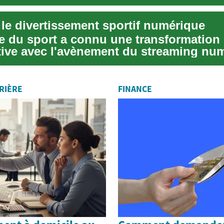
.
 le divertissement sportif numérique
 du sport a connu une transformation
ative avec l'avènement du streaming nu
n'ont pl...
RIÈRE
FINANCE