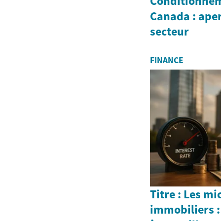
Conditionnem
Canada : ape
secteur
FINANCE
Titre : Les m
immobiliers :