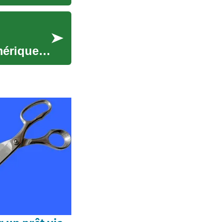
mérique.