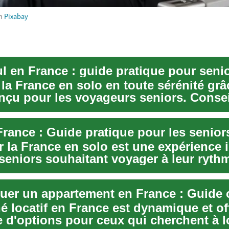
m
Pixabay
ul en France : guide pratique pour seni
la France en solo en toute sérénité grâ
nçu pour les voyageurs seniors. Consei
..
France : Guide pratique pour les senior
 la France en solo est une expérience 
 seniors souhaitant voyager à leur ryth
...
é locatif en France est dynamique et of
e d'options pour ceux qui cherchent à 