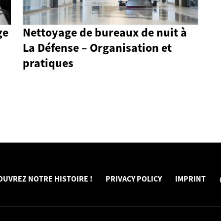
ge
Nettoyage de bureaux de nuit à
La Défense – Organisation et
pratiques
OUVREZ NOTRE HISTOIRE !
PRIVACY POLICY
IMPRINT