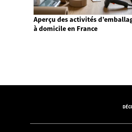
Aperçu des activités d’emballa
à domicile en France
DÉC