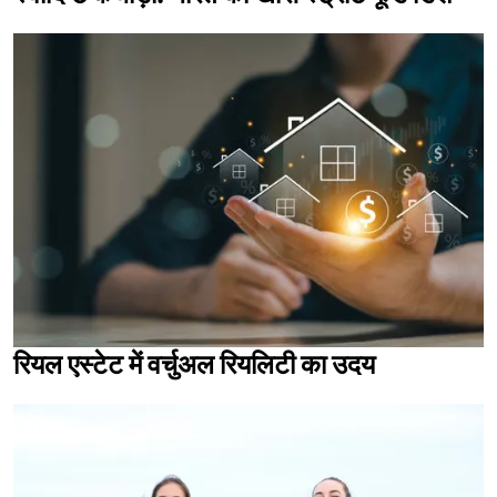
रियल एस्टेट में वर्चुअल रियलिटी का उदय