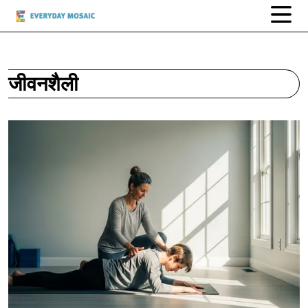
जीवनशैली