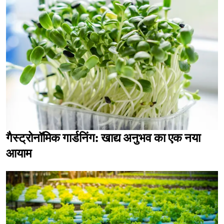
गैस्ट्रोनॉमिक गार्डनिंग: खाद्य अनुभव का एक नया
आयाम