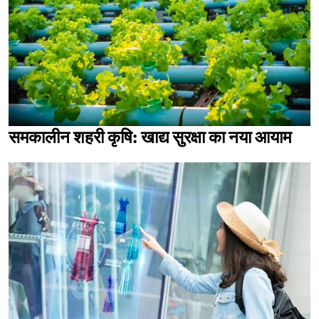
समकालीन शहरी कृषि: खाद्य सुरक्षा का नया आयाम