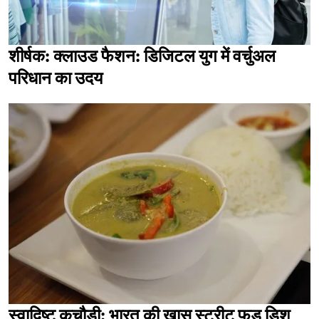
शीर्षक: क्लाउड फैशन: डिजिटल युग में वर्चुअल
परिधान का उदय
स्वादिष्ट कचौड़ी: भारत की खास स्ट्रीट फूड डिश