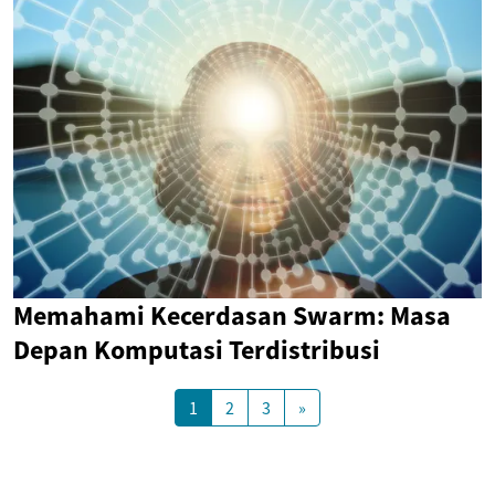
Memahami Kecerdasan Swarm: Masa
Depan Komputasi Terdistribusi
1
2
3
»