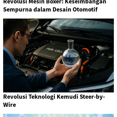
Revolusi Mesin Boxer: Keseimbangan
Sempurna dalam Desain Otomotif
Revolusi Teknologi Kemudi Steer-by-
Wire