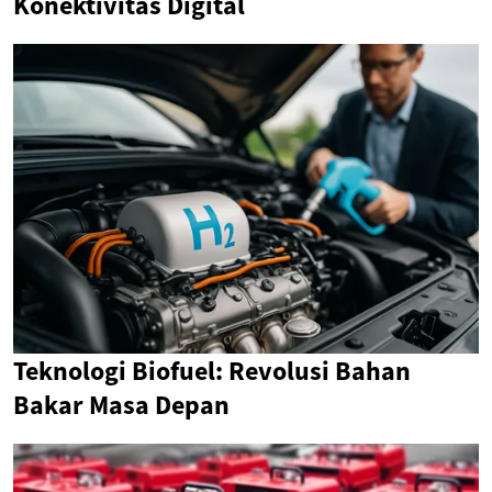
Konektivitas Digital
Teknologi Biofuel: Revolusi Bahan
Bakar Masa Depan