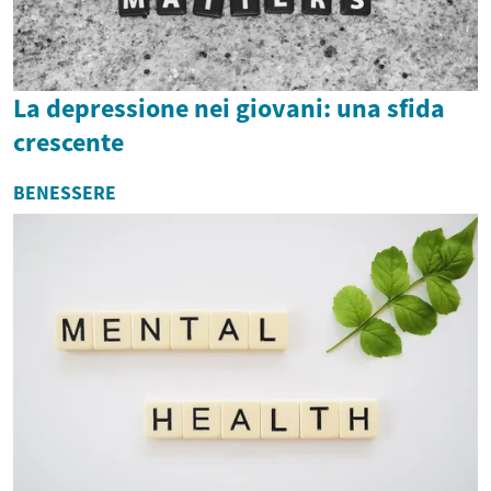
La depressione nei giovani: una sfida
crescente
BENESSERE