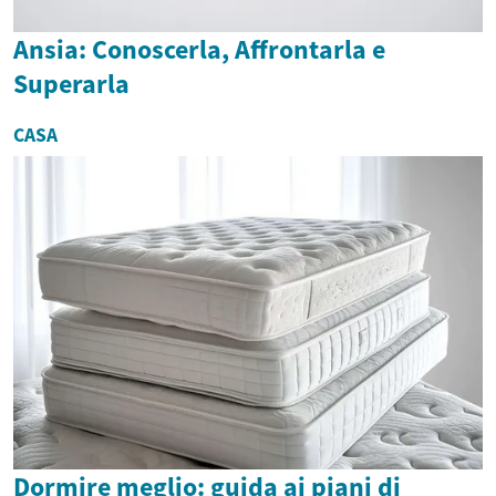
Ansia: Conoscerla, Affrontarla e
Superarla
CASA
Dormire meglio: guida ai piani di