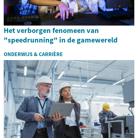
Het verborgen fenomeen van
"speedrunning" in de gamewereld
ONDERWIJS & CARRIÈRE