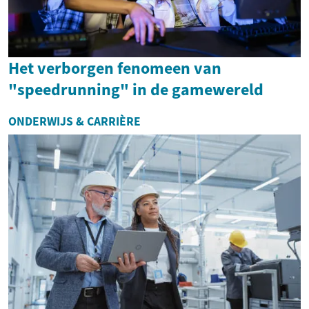
Het verborgen fenomeen van
"speedrunning" in de gamewereld
ONDERWIJS & CARRIÈRE