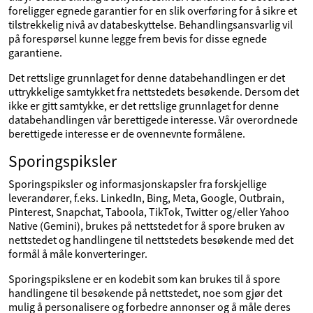
foreligger egnede garantier for en slik overføring for å sikre et
tilstrekkelig nivå av databeskyttelse. Behandlingsansvarlig vil
på forespørsel kunne legge frem bevis for disse egnede
garantiene.
Det rettslige grunnlaget for denne databehandlingen er det
uttrykkelige samtykket fra nettstedets besøkende. Dersom det
ikke er gitt samtykke, er det rettslige grunnlaget for denne
databehandlingen vår berettigede interesse. Vår overordnede
berettigede interesse er de ovennevnte formålene.
Sporingspiksler
Sporingspiksler og informasjonskapsler fra forskjellige
leverandører, f.eks. LinkedIn, Bing, Meta, Google, Outbrain,
Pinterest, Snapchat, Taboola, TikTok, Twitter og/eller Yahoo
Native (Gemini), brukes på nettstedet for å spore bruken av
nettstedet og handlingene til nettstedets besøkende med det
formål å måle konverteringer.
Sporingspikslene er en kodebit som kan brukes til å spore
handlingene til besøkende på nettstedet, noe som gjør det
mulig å personalisere og forbedre annonser og å måle deres