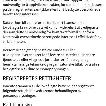
nødvendig for å oppfylle kontrakter, for databehandling basert
på den registrertes samtykke eller for å beskytte overordnede
berettigede interesser.
Data vil kun bli videreført til tredjepart i samsvar med
lovpålagte krav. Dine data vil kun bli videreført til tredjeparter
dersom dette er nødvendig for kontraktsformål eller for å
ivareta vår overordnede berettigede interesse i effektiv drift av
virksomheten.
Dersom vi benytter tjenesteleverandører eller
tredjepartsleverandører for å levere nettstedet eller andre
tjenester, treffer vi egnede juridiske forhåndsregler og
hensiktsmessige tekniske og organisatoriske tiltak for å sikre
beskyttelsen av dine personopplysninger.
REGISTRERTES RETTIGHETER
Innenfor rammen av de lovpålagte kravene har registrerte
følgende rettigheter vedrørende behandlingen av
personopplysninger:
Rett til innsyn