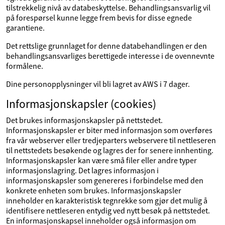
tilstrekkelig nivå av databeskyttelse. Behandlingsansvarlig vil
på forespørsel kunne legge frem bevis for disse egnede
garantiene.
Det rettslige grunnlaget for denne databehandlingen er den
behandlingsansvarliges berettigede interesse i de ovennevnte
formålene.
Dine personopplysninger vil bli lagret av AWS i 7 dager.
Informasjonskapsler (cookies)
Det brukes informasjonskapsler på nettstedet.
Informasjonskapsler er biter med informasjon som overføres
fra vår webserver eller tredjeparters webservere til nettleseren
til nettstedets besøkende og lagres der for senere innhenting.
Informasjonskapsler kan være små filer eller andre typer
informasjonslagring. Det lagres informasjon i
informasjonskapsler som genereres i forbindelse med den
konkrete enheten som brukes. Informasjonskapsler
inneholder en karakteristisk tegnrekke som gjør det mulig å
identifisere nettleseren entydig ved nytt besøk på nettstedet.
En informasjonskapsel inneholder også informasjon om