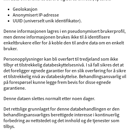
Geolokasjon
Anonymisert IP-adresse
UUID (universelt unik identifikator).
Denne informasjonen lagres i en pseudonymisert brukerprofil,
men denne informasjonen brukes ikke til å identifisere
enkeltbrukere eller for å koble den til andre data om en enkelt
bruker.
Personopplysninger kan bli overført til tredjeland som ikke
tilbyr et tilstrekkelig databeskyttelsesnivå. I så fall sikres det at
det foreligger egnede garantier for en slik overføring for å sikre
et tilstrekkelig nivå av databeskyttelse. Behandlingsansvarlig vil
på forespørsel kunne legge frem bevis for disse egnede
garantiene.
Denne dataen slettes normalt etter noen dager.
Det rettslige grunnlaget for denne databehandlingen er den
behandlingsansvarliges berettigede interesse i kontinuerlig
forbedring av nettstedet og det innhold og de tjenester som
tilbys.