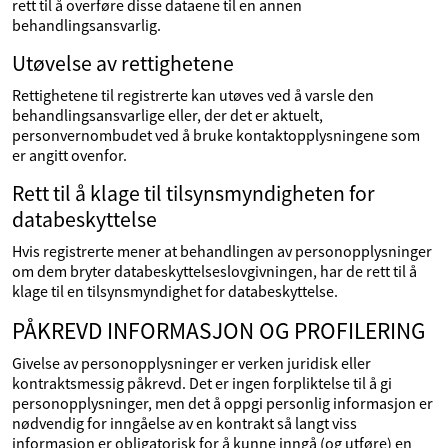
rett til å overføre disse dataene til en annen
behandlingsansvarlig.
Utøvelse av rettighetene
Rettighetene til registrerte kan utøves ved å varsle den
behandlingsansvarlige eller, der det er aktuelt,
personvernombudet ved å bruke kontaktopplysningene som
er angitt ovenfor.
Rett til å klage til tilsynsmyndigheten for
databeskyttelse
Hvis registrerte mener at behandlingen av personopplysninger
om dem bryter databeskyttelseslovgivningen, har de rett til å
klage til en tilsynsmyndighet for databeskyttelse.
PÅKREVD INFORMASJON OG PROFILERING
Givelse av personopplysninger er verken juridisk eller
kontraktsmessig påkrevd. Det er ingen forpliktelse til å gi
personopplysninger, men det å oppgi personlig informasjon er
nødvendig for inngåelse av en kontrakt så langt viss
informasjon er obligatorisk for å kunne inngå (og utføre) en