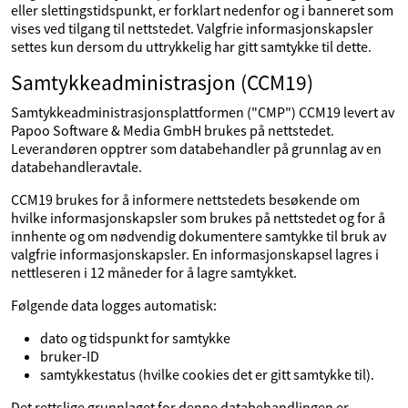
eller slettingstidspunkt, er forklart nedenfor og i banneret som
vises ved tilgang til nettstedet. Valgfrie informasjonskapsler
settes kun dersom du uttrykkelig har gitt samtykke til dette.
Samtykkeadministrasjon (CCM19)
Samtykkeadministrasjonsplattformen ("CMP") CCM19 levert av
Papoo Software & Media GmbH brukes på nettstedet.
Leverandøren opptrer som databehandler på grunnlag av en
databehandleravtale.
CCM19 brukes for å informere nettstedets besøkende om
hvilke informasjonskapsler som brukes på nettstedet og for å
innhente og om nødvendig dokumentere samtykke til bruk av
valgfrie informasjonskapsler. En informasjonskapsel lagres i
nettleseren i 12 måneder for å lagre samtykket.
Følgende data logges automatisk:
dato og tidspunkt for samtykke
bruker-ID
samtykkestatus (hvilke cookies det er gitt samtykke til).
Det rettslige grunnlaget for denne databehandlingen er