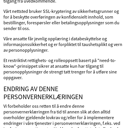
tilgang fra uvedkommende.
Vårt nettsted bruker SSL-kryptering av sikkerhetsgrunner og
for å beskytte overføringen av konfidensielt innhold, som
bestillinger, forespørsler eller betalingsopplysninger som du
sender til oss.
Våre ansatte får jevnlig opplæring i databeskyttelse og
informasjonssikkerhet og er forpliktet til taushetsplikt og vern
av personopplysninger.
Et restriktivt rettighets- og rolleoppsett basert på "need-to-
know"-prinsippet sikrer at ansatte kun har tilgang til
personopplysninger de strengt tatt trenger for å utføre sine
oppgaver.
ENDRING AV DENNE
PERSONVERNERKLÆRINGEN
Vi forbeholder oss retten til å endre denne
personvernerklæringen fra tid til annen slik at den alltid
overholder gjeldende lovkrav og/eller for å implementere
endringer i våre tjenester i personvernerklæringen, f.eks. ved