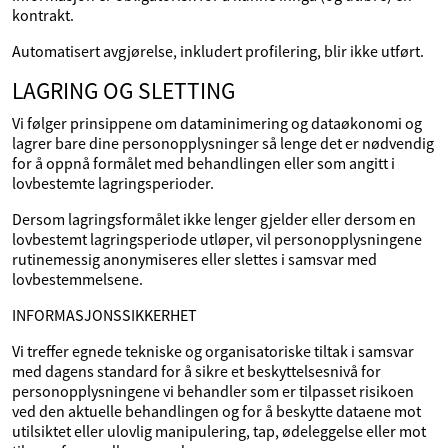
kontrakt.
Automatisert avgjørelse, inkludert profilering, blir ikke utført.
LAGRING OG SLETTING
Vi følger prinsippene om dataminimering og dataøkonomi og
lagrer bare dine personopplysninger så lenge det er nødvendig
for å oppnå formålet med behandlingen eller som angitt i
lovbestemte lagringsperioder.
Dersom lagringsformålet ikke lenger gjelder eller dersom en
lovbestemt lagringsperiode utløper, vil personopplysningene
rutinemessig anonymiseres eller slettes i samsvar med
lovbestemmelsene.
INFORMASJONSSIKKERHET
Vi treffer egnede tekniske og organisatoriske tiltak i samsvar
med dagens standard for å sikre et beskyttelsesnivå for
personopplysningene vi behandler som er tilpasset risikoen
ved den aktuelle behandlingen og for å beskytte dataene mot
utilsiktet eller ulovlig manipulering, tap, ødeleggelse eller mot