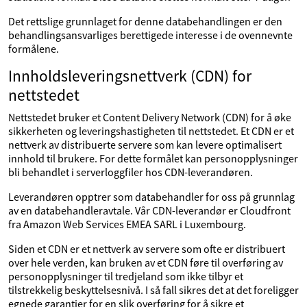
Det rettslige grunnlaget for denne databehandlingen er den
behandlingsansvarliges berettigede interesse i de ovennevnte
formålene.
Innholdsleveringsnettverk (CDN) for
nettstedet
Nettstedet bruker et Content Delivery Network (CDN) for å øke
sikkerheten og leveringshastigheten til nettstedet. Et CDN er et
nettverk av distribuerte servere som kan levere optimalisert
innhold til brukere. For dette formålet kan personopplysninger
bli behandlet i serverloggfiler hos CDN-leverandøren.
Leverandøren opptrer som databehandler for oss på grunnlag
av en databehandleravtale. Vår CDN-leverandør er Cloudfront
fra Amazon Web Services EMEA SARL i Luxembourg.
Siden et CDN er et nettverk av servere som ofte er distribuert
over hele verden, kan bruken av et CDN føre til overføring av
personopplysninger til tredjeland som ikke tilbyr et
tilstrekkelig beskyttelsesnivå. I så fall sikres det at det foreligger
egnede garantier for en slik overføring for å sikre et