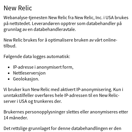
New Relic
Webanalyse-tjenesten New Relic fra New Relic, Inc. i USA brukes
på nettstedet. Leverandøren opptrer som databehandler på
grunnlag av en databehandleravtale.
New Relic brukes for å optimalisere bruken av vårt online-
tilbud.
Følgende data logges automatisk:
IP-adresse i anonymisert form,
Nettleserversjon
Geolokasjon.
Vi bruker kun New Relic med aktivert IP-anonymisering. Kun i
unntakstilfeller overføres hele IP-adressen til en New Relic-
server i USA og trunkeres der.
Brukernes personopplysninger slettes eller anonymiseres etter
14 måneder.
Det rettslige grunnlaget for denne databehandlingen er den