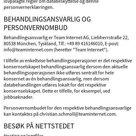
lovpålagte regler om databeskyttelse og denne
personvernerklæringen.
BEHANDLINGSANSVARLIG OG
PERSONVERNOMBUD
Behandlingsansvarlig er Team Internet AG, Liebherrstraße 22,
80538 München, Tyskland, Tlf.: +49 89 416146010, E-post:
info@teaminternet.com (heretter "Team Internet").
I tilfelle av enkeltvise behandlingsoperasjoner er det respektive
konsernselskapet behandlingsansvarlig dersom den aktuelle
behandlingsoperasjonen ikke utføres sentralt for hele
konsernet av én behandlingsansvarlig, men dersom
databehandlingen utføres lokalt for det respektive
konsernselskapet. Dette er tilfelle, for eksempel, ved
jobbsøknader.
Personvernombudet for den respektive behandlingsansvarlige
kan kontaktes på christian.schmoll@teaminternet.com.
BESØK PÅ NETTSTEDET
Hosting og loggfiler