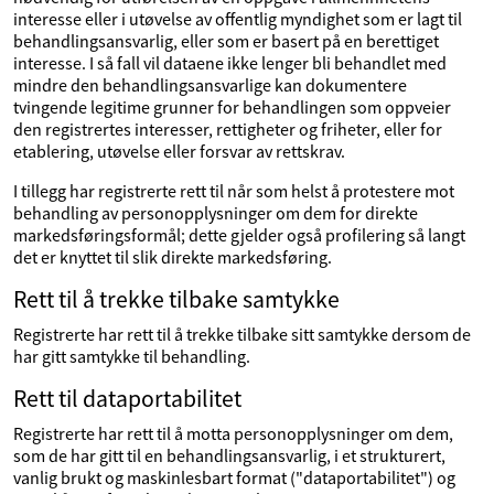
interesse eller i utøvelse av offentlig myndighet som er lagt til
behandlingsansvarlig, eller som er basert på en berettiget
interesse. I så fall vil dataene ikke lenger bli behandlet med
mindre den behandlingsansvarlige kan dokumentere
tvingende legitime grunner for behandlingen som oppveier
den registrertes interesser, rettigheter og friheter, eller for
etablering, utøvelse eller forsvar av rettskrav.
I tillegg har registrerte rett til når som helst å protestere mot
behandling av personopplysninger om dem for direkte
markedsføringsformål; dette gjelder også profilering så langt
det er knyttet til slik direkte markedsføring.
Rett til å trekke tilbake samtykke
Registrerte har rett til å trekke tilbake sitt samtykke dersom de
har gitt samtykke til behandling.
Rett til dataportabilitet
Registrerte har rett til å motta personopplysninger om dem,
som de har gitt til en behandlingsansvarlig, i et strukturert,
vanlig brukt og maskinlesbart format ("dataportabilitet") og