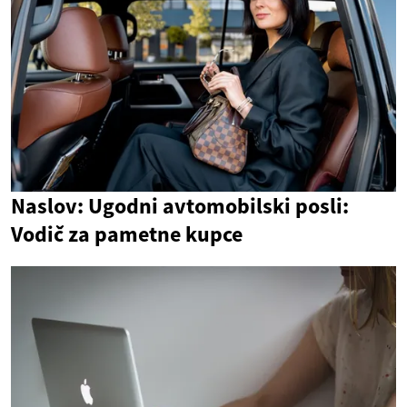
Naslov: Ugodni avtomobilski posli:
Vodič za pametne kupce