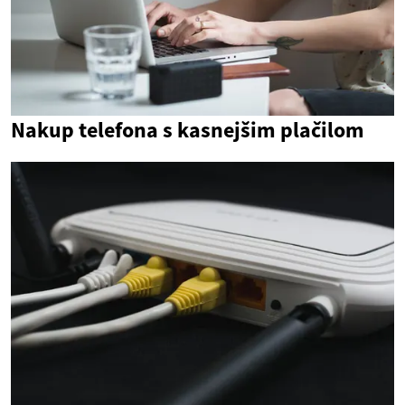
Nakup telefona s kasnejšim plačilom