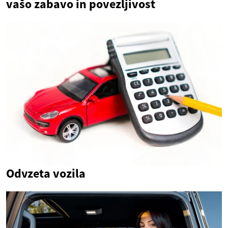
vašo zabavo in povezljivost
Odvzeta vozila