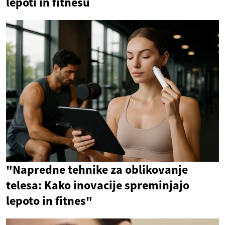
lepoti in fitnesu
"Napredne tehnike za oblikovanje
telesa: Kako inovacije spreminjajo
lepoto in fitnes"