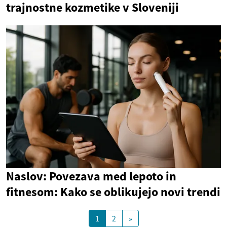
trajnostne kozmetike v Sloveniji
Naslov: Povezava med lepoto in
fitnesom: Kako se oblikujejo novi trendi
1
2
»