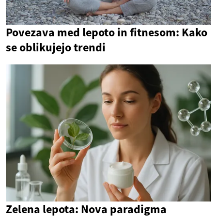
Povezava med lepoto in fitnesom: Kako
se oblikujejo trendi
Zelena lepota: Nova paradigma