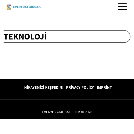
TEKNOLOJI
HIKAYEMIZI KEŞFEDIN!
PRIVACY POLICY
IMPRINT
EVERYDAY-MOSAIC.COM © 2026