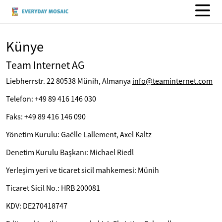
Künye
Team Internet AG
Liebherrstr. 22 80538 Münih, Almanya
info@teaminternet.com
Telefon: +49 89 416 146 030
Faks: +49 89 416 146 090
Yönetim Kurulu: Gaëlle Lallement, Axel Kaltz
Denetim Kurulu Başkanı: Michael Riedl
Yerleşim yeri ve ticaret sicil mahkemesi: Münih
Ticaret Sicil No.: HRB 200081
KDV: DE270418747