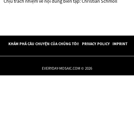
Chịu trách nhiệm về nội dung biên tập: Christian Schmoll
KHÁM PHÁ CÂU CHUYỆN CỦA CHÚNG TÔI!
PRIVACY POLICY
IMPRINT
EVERYDAY-MOSAIC.COM © 2026