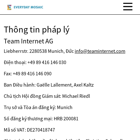
Thông tin pháp lý
Team Internet AG
Liebherrstr. 2280538 Munich, Đức
info@teaminternet.com
Điện thoại: +49 89 416 146 030
Fax: +49 89 416 146 090
Ban Điều hành: Gaëlle Lallement, Axel Kaltz
Chủ tịch Hội đồng Giám sát: Michael Riedl
Trụ sở và Tòa án đăng ký: Munich
Số đăng ký thương mại: HRB 200081
Mã số VAT: DE270418747