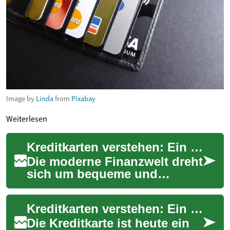
Image by
Linda
from
Pixabay
Weiterlesen
Kreditkarten verstehen: Ein umfassender Leitfaden für smarte Finanzen
Die moderne Finanzwelt dreht
sich um bequeme und
sichere Zahlungsmethoden,
wobei Kreditkarten eine
Kreditkarten verstehen: Ein umfassender Leitfaden für moderne Zahlungsmethoden
zentrale Rolle spi...
Die Kreditkarte ist heute ein