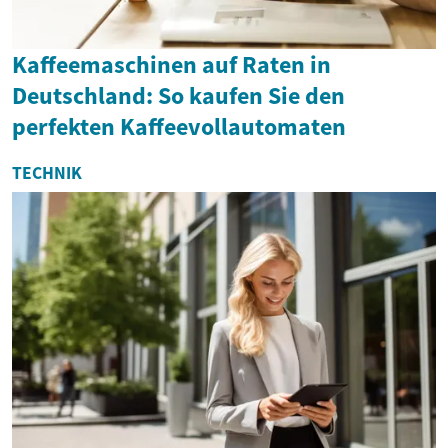
Kaffeemaschinen auf Raten in
Deutschland: So kaufen Sie den
perfekten Kaffeevollautomaten
TECHNIK