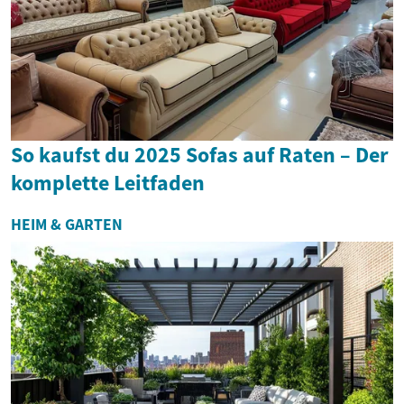
So kaufst du 2025 Sofas auf Raten – Der
komplette Leitfaden
HEIM & GARTEN