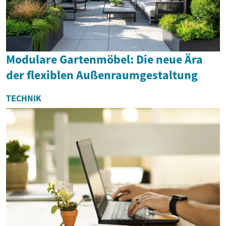
Modulare Gartenmöbel: Die neue Ära
der flexiblen Außenraumgestaltung
TECHNIK