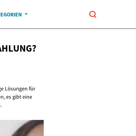
TEGORIEN
AHLUNG?
ige Lösungen für
, es gibt eine
.