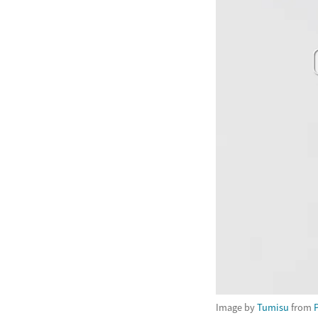
Image by
Tumisu
from