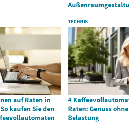
Außenraumgestalt
TECHNIK
nen auf Raten in
# Kaffeevollautoma
 So kaufen Sie den
Raten: Genuss ohne 
ffeevollautomaten
Belastung