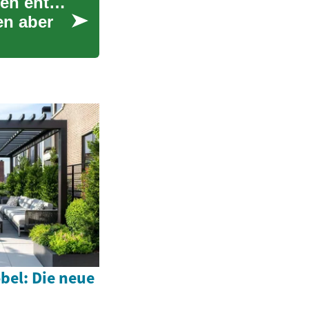
Traumauto finanzieren: Flexible Zahlungsoptionen entdecken
en aber
el: Die neue