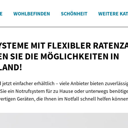
E
WOHLBEFINDEN
SCHÖNHEIT
WEITERE KA
STEME MIT FLEXIBLER RATENZ
N SIE DIE MÖGLICHKEITEN
IN
LAND!
jetzt einfacher erhältlich – viele Anbieter bieten zuverläss
b Sie ein Notrufsystem für zu Hause oder unterwegs benötigen
ertigen Geräten, die Ihnen im Notfall schnell helfen können