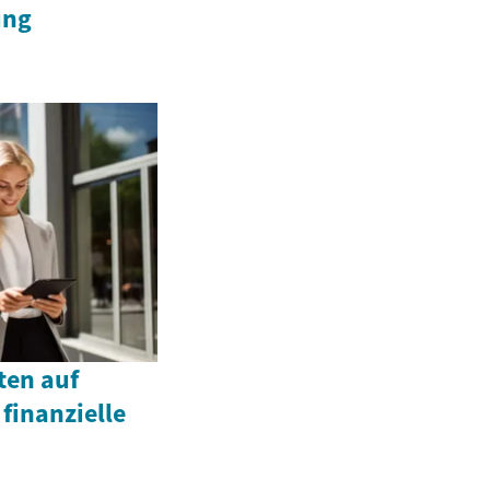
ung
ten auf
finanzielle