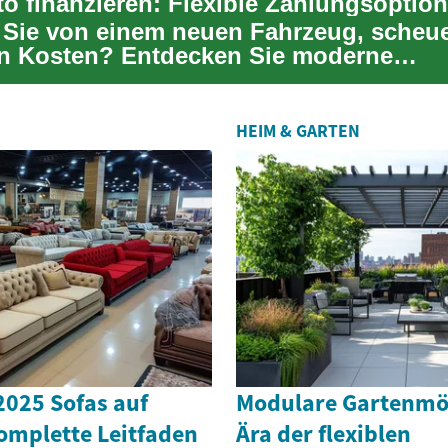
Sie von einem neuen Fahrzeug, scheu
n Kosten? Entdecken Sie moderne
rungslösungen, die...
HEIM & GARTEN
2025 Sofas auf
Modulare Gartenmöb
omplette Leitfaden
Ära der flexiblen