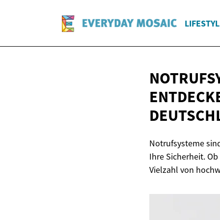
LIFESTYL
NOTRUFSY
ENTDECKE
DEUTSCH
Notrufsysteme sind 
Ihre Sicherheit. O
Vielzahl von hochw