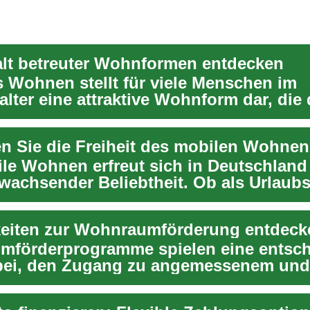
falt betreuter Wohnformen entdecken
s Wohnen stellt für viele Menschen im
lter eine attraktive Wohnform dar, die 
in sel...
le Wohnen erfreut sich in Deutschland
 wachsender Beliebtheit. Ob als Urlaub
bl...
eiten zur Wohnraumförderung entdeck
förderprogramme spielen eine entsc
bei, den Zugang zu angemessenem und
rem Wohnraum z...