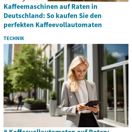
Kaffeemaschinen auf Raten in
Deutschland: So kaufen Sie den
perfekten Kaffeevollautomaten
TECHNIK
# Kaffeevollautomaten auf Raten: