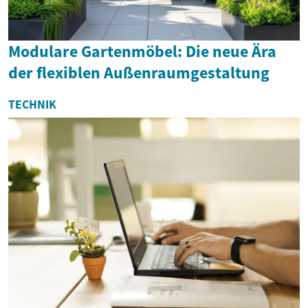
Modulare Gartenmöbel: Die neue Ära
der flexiblen Außenraumgestaltung
TECHNIK