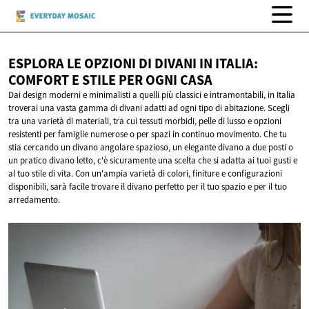
ESPLORA LE OPZIONI DI DIVANI IN ITALIA:
COMFORT E STILE PER
OGNI CASA
Dai design moderni e minimalisti a quelli più classici e intramontabili, in Italia
troverai una vasta gamma di divani adatti ad ogni tipo di abitazione. Scegli
tra una varietà di materiali, tra cui tessuti morbidi, pelle di lusso e opzioni
resistenti per famiglie numerose o per spazi in continuo movimento. Che tu
stia cercando un divano angolare spazioso, un elegante divano a due posti o
un pratico divano letto, c'è sicuramente una scelta che si adatta ai tuoi gusti e
al tuo stile di vita. Con un'ampia varietà di colori, finiture e configurazioni
disponibili, sarà facile trovare il divano perfetto per il tuo spazio e per il tuo
arredamento.