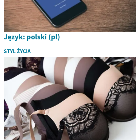
Język: polski (pl)
STYL ŻYCIA