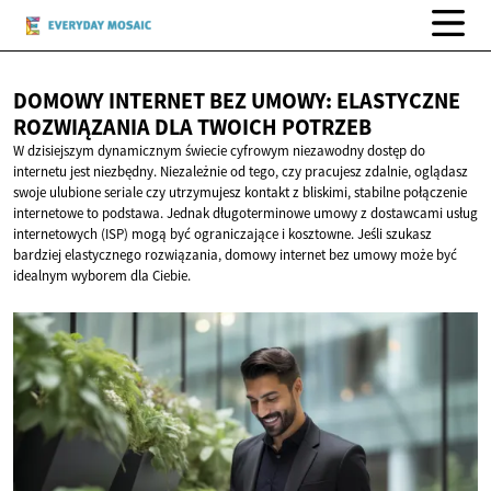
DOMOWY INTERNET BEZ UMOWY: ELASTYCZNE
ROZWIĄZANIA DLA
TWOICH POTRZEB
W dzisiejszym dynamicznym świecie cyfrowym niezawodny dostęp do
internetu jest niezbędny. Niezależnie od tego, czy pracujesz zdalnie, oglądasz
swoje ulubione seriale czy utrzymujesz kontakt z bliskimi, stabilne połączenie
internetowe to podstawa. Jednak długoterminowe umowy z dostawcami usług
internetowych (ISP) mogą być ograniczające i kosztowne. Jeśli szukasz
bardziej elastycznego rozwiązania, domowy internet bez umowy może być
idealnym wyborem dla Ciebie.