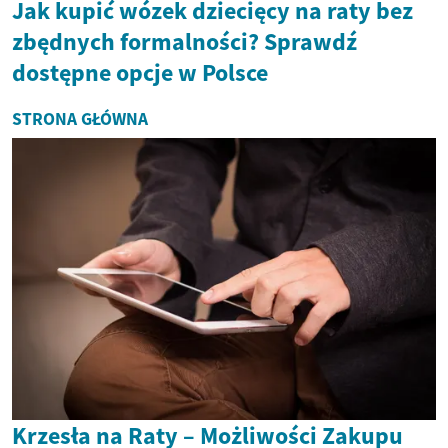
Jak kupić wózek dziecięcy na raty bez
zbędnych formalności? Sprawdź
dostępne opcje w Polsce
STRONA GŁÓWNA
Krzesła na Raty – Możliwości Zakupu