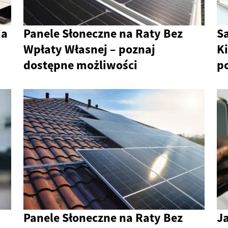
ia
Panele Słoneczne na Raty Bez
S
Wpłaty Własnej – poznaj
K
dostępne możliwości
p
Panele Słoneczne na Raty Bez
J