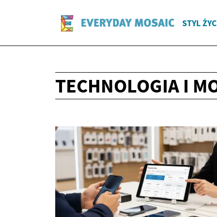
STYL ŻYC
TECHNOLOGIA I M