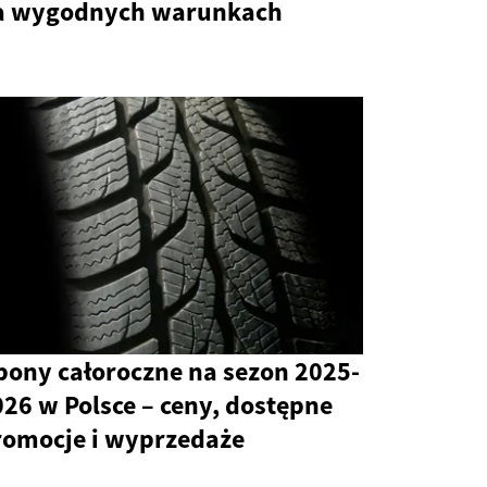
a wygodnych warunkach
pony całoroczne na sezon 2025-
26 w Polsce – ceny, dostępne
romocje i wyprzedaże