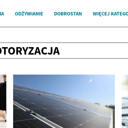
IA
ODŻYWIANIE
DOBROSTAN
WIĘCEJ KATEGO
OTORYZACJA