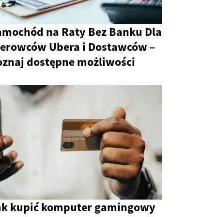
amochód na Raty Bez Banku Dla
ierowców Ubera i Dostawców –
oznaj dostępne możliwości
ak kupić komputer gamingowy