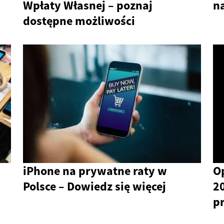
Wpłaty Własnej – poznaj
n
dostępne możliwości
iPhone na prywatne raty w
O
Polsce – Dowiedz się więcej
20
p