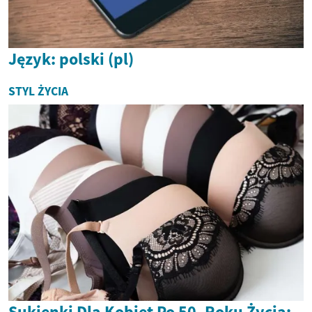
Język: polski (pl)
STYL ŻYCIA
Sukienki Dla Kobiet Po 50. Roku Życia: