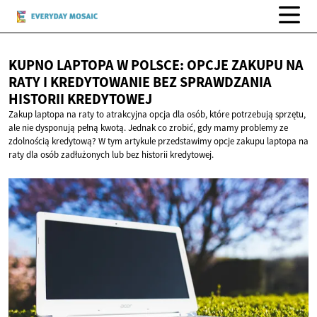
KUPNO LAPTOPA W POLSCE: OPCJE ZAKUPU NA
RATY I KREDYTOWANIE BEZ SPRAWDZANIA
HISTORII KREDYTOWEJ
Zakup laptopa na raty to atrakcyjna opcja dla osób, które potrzebują sprzętu,
ale nie dysponują pełną kwotą. Jednak co zrobić, gdy mamy problemy ze
zdolnością kredytową? W tym artykule przedstawimy opcje zakupu laptopa na
raty dla osób zadłużonych lub bez historii kredytowej.