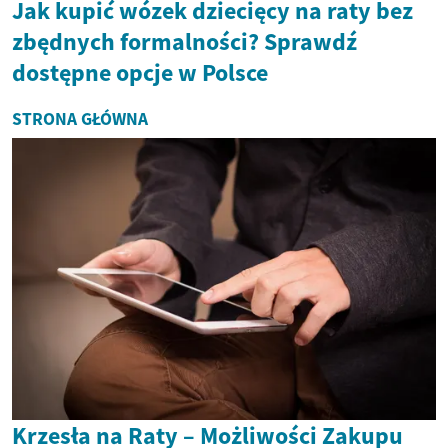
Jak kupić wózek dziecięcy na raty bez
zbędnych formalności? Sprawdź
dostępne opcje w Polsce
STRONA GŁÓWNA
Krzesła na Raty – Możliwości Zakupu