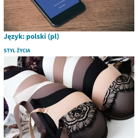
Język: polski (pl)
STYL ŻYCIA