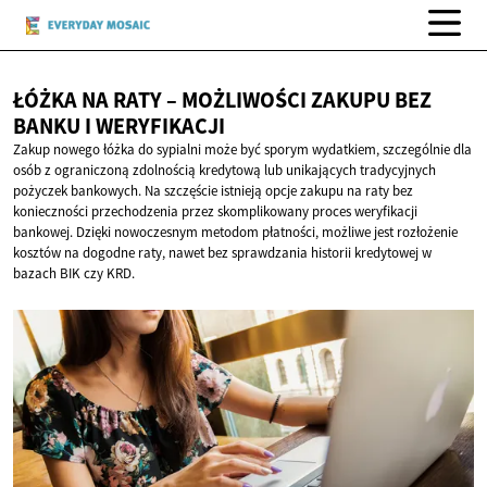
ŁÓŻKA NA RATY – MOŻLIWOŚCI ZAKUPU BEZ
BANKU
I WERYFIKACJI
Zakup nowego łóżka do sypialni może być sporym wydatkiem, szczególnie dla
osób z ograniczoną zdolnością kredytową lub unikających tradycyjnych
pożyczek bankowych. Na szczęście istnieją opcje zakupu na raty bez
konieczności przechodzenia przez skomplikowany proces weryfikacji
bankowej. Dzięki nowoczesnym metodom płatności, możliwe jest rozłożenie
kosztów na dogodne raty, nawet bez sprawdzania historii kredytowej w
bazach BIK czy KRD.