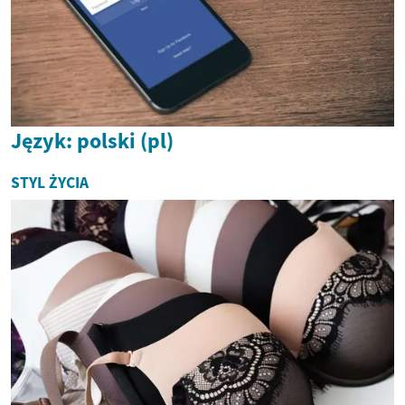
Język: polski (pl)
STYL ŻYCIA