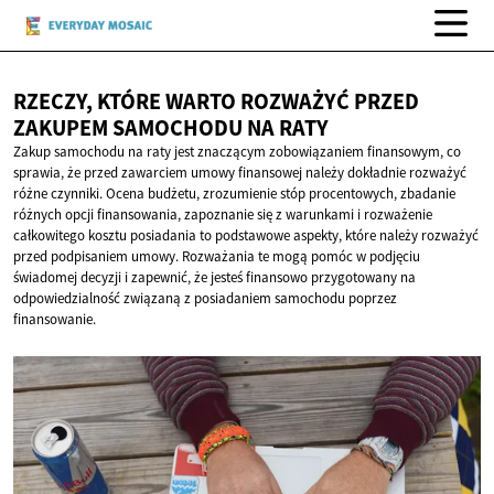
RZECZY, KTÓRE WARTO ROZWAŻYĆ PRZED
ZAKUPEM SAMOCHODU
NA RATY
Zakup samochodu na raty jest znaczącym zobowiązaniem finansowym, co
sprawia, że przed zawarciem umowy finansowej należy dokładnie rozważyć
różne czynniki. Ocena budżetu, zrozumienie stóp procentowych, zbadanie
różnych opcji finansowania, zapoznanie się z warunkami i rozważenie
całkowitego kosztu posiadania to podstawowe aspekty, które należy rozważyć
przed podpisaniem umowy. Rozważania te mogą pomóc w podjęciu
świadomej decyzji i zapewnić, że jesteś finansowo przygotowany na
odpowiedzialność związaną z posiadaniem samochodu poprzez
finansowanie.